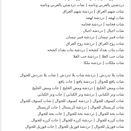
|
دردشني بالعربي وناسه | شات دردشني بالعربي وناسه
شات
شباب
شات شهم العراق | دردشة شهم العراق
وبنات
العراق
شات لهفه | دردشة لهفه
|
شات فخامه | دردشة فخامه
شات
موبايل
شات اجيال | دردشة اجيال
|
شات
شات قمر نيسان | دردشة قمر نيسان
بدون
شات روح العراق | دردشة روح العراق
تسجيل
|
شات بنات بغداد كشخه | دردشة بنات بغداد كشخه
شات
عربي
شات حب الغلا | دردشة حب الغلا
مغلقة
شات ملكات | دردشة ملكا
شات يلا ندردش | دردشة شات يلا ندردش | شات يلا ندردش للجوال
شات يافع للجوال | دردشة يافع | جات يافع
شات ومض الخليج | دردشة ومض الخليج | جات ومض الخليج
شات وتر الكتابي | دردشة وتر الكتابي | جات وتر الكتابي
شات كسوف للجوال | دردشة كسوف للجوال | شات كسوف للجوال
شات كريستال للجوال | دردشة كريستال | جات كريستال
شات بحة للجوال | دردشة بحة للجوال | جات بحة للجوال
شات كرزه للجوال | دردشة كرزه للجوال | جات كرزه للجوال
شات قوزيل للجوال | دردشة قوزيل للجوال | جات قوزيل للجوال