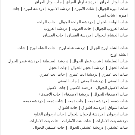
شات اوتار العراق | دردشة اوتار العراق | جات اوتار العراق
شات اميرة للجوال | شات الاميرة | دردشة الاميرة | دردشة اميرة | جات
اميره | شات اميره
شات الواحة للجوال | دردشة الواحة للجوال | جات الواحه
شات الغروب للجوال | جات الغروب | دردشة الغروب
شات العشاق للجوال | دردشة العشاق | جات العشاق
شات الشله اورج للجوال | دردشة شله اورج | جات الشلة اورج | شات
الشلة اورج
شات السلطنة | شات عطر للجوال | دردشة السلطنة | دردشة عطر للجوال
شات الخجل | دردشة الخجل للجوال | جات الخجل
شات انت عمري | دردشة انت عمري | جات انت عمري
شات المعنى | دردشة المعنى | جات المعنى
شات الاصيل للجوال | دردشة الاصيل | جات الاصيل
شات الاصدقاء للجوال | دردشة الاصدقاء | جات الاصدقاء
شات دمعة | دردشة دمعة | جات دمعة | شات دمعه | دردشة دمعه
شات اشواق | دردشة اشواق | جات اشواق
شات ارجوان | دردشة ارجوان للجوال | جات ارجوان الخليج
دردشة بنت الامارات | شات بنت الامارات | جات بنت الامارات
شات عشقي | دردشة عشقي للجوال | جات عشقي للجوال