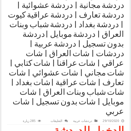
دردشة مجانية | دردشة عشوائية |
دردشة تعارف | دردشة عراقية كيوت
| دردشة بغداد | دردشة شباب وبنات
العراق | دردشة موبايل |دردشة
بدون تسجيل | دردشة عربية |
دردشات | شات العراق | شات
عراقي | شات عراقنا | شات كتابي |
شات مجاني | شات عشوائي | شات
تعارف | شات عراقية |شات بغداد |
شات شباب وبنات العراق | شات
موبايل | شات بدون تسجيل | شات
عربي
على
29/10/2020
دردشات عربية
التعليقات
285 زيارة
دردشة
الدخول للدردشة
عراقية