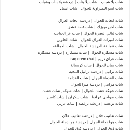
شات يلا شباب | شات يلا بنات | دردشة يلا بنات وشباب
بدون
تسجيل
شات اسو البصراوية للجوال | شات اسيل
|
دردشة
عربية
شات ايجات للجوال | دردشة ايجات العراق
|
دردشات
شات لحن ميوزك | شات قصة عشق
|
شات ليالي البصرة للجوال | شات عز الحبايب
شات
العراق
شات اميرات العراق للجوال | شات الحلوين
|
شات
شات عمالقة الدردشة للجوال | شات العمالقه
عراقي
|
شات مسكارة للجوال | شات مسكاره | دردشة مسكاره
شات
شات عراق دريم | iraq drem chat
عراقنا
|
شات يمان للجوال | شات كرستالة
شات
كتابي
شات تراتيل | دردشة تراتيل المحبة
|
شات القدماء للجوال | شات القدامة
شات
مجاني
شات مرايتي | دردشة ميرا للجوال
|
شات
شات شهكة عشك للجوال | شات شهكة , شات عشك
عشوائي
شات ضواحي عراقنا | شات سكران | شات كاسبر
|
شات
شات نرغصة | دردشة نرغصه | شات عربي
تعارف
|
شات
شات تعاتيب خلان | دردشة تعاتيب خلان
عراقية
|
شات هوا دجلة للجوال | دردشة هوا دجلة للجوال
شات
بغداد
شات ذوق للجوال | دردشة ذوق للجوال