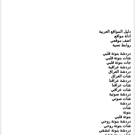
دليل المواقع العربية
ادلة مواقع
اضف موقعي
روابط نصية
دردشة بنوتة قلبي
شات بنوتة قلبي
جات بنوتة قلبي
دردشة عراقية
دردشة العراق
شات العراق
دردشة عراقنا
شات عراقنا
شات عراقي
دردشة صوتية
شات صوتي
دردشة
شات
بنوتة
بنوتة قلبي
دردشة بنوتة روحي
شات بنوتة روحي
دردشة بنوتة عشقي
شات بنوتة عشقي