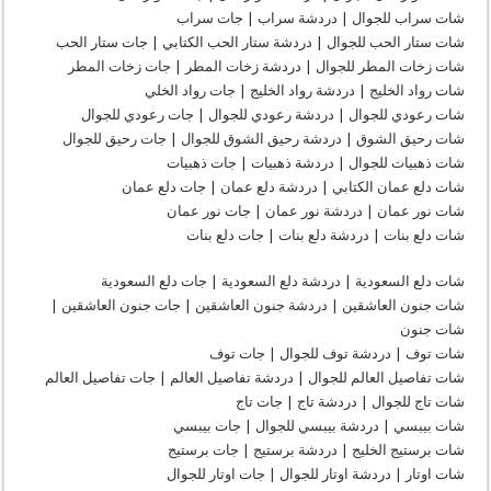
شات سراب للجوال | دردشة سراب | جات سراب
شات ستار الحب للجوال | دردشة ستار الحب الكتابي | جات ستار الحب
شات زخات المطر للجوال | دردشة زخات المطر | جات زخات المطر
شات رواد الخليج | دردشة رواد الخليج | جات رواد الخلي
شات رعودي للجوال | دردشة رعودي للجوال | جات رعودي للجوال
شات رحيق الشوق | دردشة رحيق الشوق للجوال | جات رحيق للجوال
شات ذهبيات للجوال | دردشة ذهبيات | جات ذهبيات
شات دلع عمان الكتابي | دردشة دلع عمان | جات دلع عمان
شات نور عمان | دردشة نور عمان | جات نور عمان
شات دلع بنات | دردشة دلع بنات | جات دلع بنات
شات دلع السعودية | دردشة دلع السعودية | جات دلع السعودية
شات جنون العاشقين | دردشة جنون العاشقين | جات جنون العاشقين |
شات جنون
شات توف | دردشة توف للجوال | جات توف
شات تفاصيل العالم للجوال | دردشة تفاصيل العالم | جات تفاصيل العالم
شات تاج للجوال | دردشة تاج | جات تاج
شات بيبسي | دردشة بيبسي للجوال | جات بيبسي
شات برستيج الخليج | دردشة برستيج | جات برستيج
شات اوتار | دردشة اوتار للجوال | جات اوتار للجوال