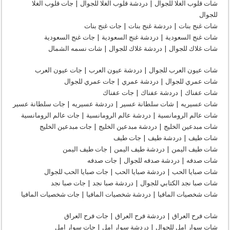
شات قلوب الغلا للجوال | دردشة قلوب الغلا للجوال | جات قلوب الغلا
للجوال
شات غنج بنات | دردشة غنج بنات | جات غنج بنات
شات غنج السعودية | دردشة غنج السعودية | جات غنج السعودية
شات غلاك للجوال | دردشة غلاك للجوال | شات نسمه الشمال
شات عيون العرب للجوال | دردشة عيون العرب | جات عيون العرب
شات عمري للجوال | دردشة عمري | جات عمري للجوال
شات عفناك | دردشة عفناك | جات عفناك
شات عسيريه | شات سلطانة عسير | دردشة عسيريه | جات سلطانة عسير
شات عالم الرومانسية | دردشة عالم الرومانسية | جات عالم الرومانسية
شات مبدعين الخليج | دردشة مبدعين الخليج | جات مبدعين الخليج
شات طيف | دردشة طيف | جات طيف
شات طيف اليمن | دردشة طيف اليمن | جات طيف اليمن
شات صدفه | دردشة صدفه للجوال | جات صدفه
شات صبايا الحب | دردشة صبايا الحب | جات صبايا الحب للجوال
شات صبا نجد الكتابي للجوال | دردشة صبا نجد | جات صبا نجد
شات شخصيات المافيا | دردشة شخصيات المافيا | جات شخصيات المافيا
شات فرح العراق | دردشة فرح العراق | جات فرح العراق
شات سوار امل للجوال | دردشة سوار امل | جات سوار امل