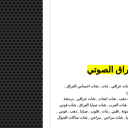
راق الصوتي
, جات عراقي , جات , شات احساس العراق ,
ئ
 ذهب , شات ايجات , شات عراقي , دردشة
 شات العرب , شات صبايا العراق , شات فوني
ة , قلبي , بنات , قلوب , صبايا , ذهب , فوني ,
 صبايا , شات مزاجي , مزاجي , شات صاكات للجوال