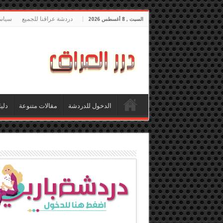
دردشة عراقنا للجميع
سياس
السبت , 8 أغسطس 2026
الدخول للدردشة
مقالات متنوعة
دلي