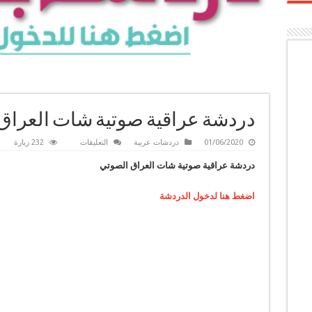
دردشة عراقية صوتية شات العراق
على
01/06/2020
دردشات عربية
التعليقات
232 زيارة
دردشة
عراقية
دردشة عراقية صوتية شات العراق الصوتي
صوتية
شات
العراق
اضغط هنا لدخول الدردشة
الصوتي
مغلقة