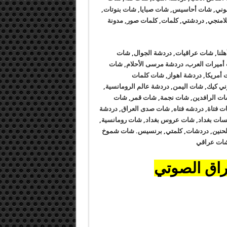
فوني, شات أحاسيس, شات صبايا, شات بنوتات,
امنجي, دردشتي, كلمات, كلمات صور, مدونة
هلنا, شات عراقيات, دردشة الجوال, شات
 أميرات العرب، دردشة مرسى الأحلام, شات
مريكا, دردشة اهواز, شات كلمات
ي كيك, شات اليمن, دردشة عالم الرومانسية,
شات الرافدين, شات نجمة, شات قمر, شات
ات فتاة, دردشه فتاه, شات صدى العراق, دردشة
ات بغداد, شات عروس بغداد, شات رومانسية,
 الحنين, دردشات, كلمتي, برنسيس. شات شموخ
شات عراقي
راق الصوتي