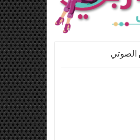
 الصوتي