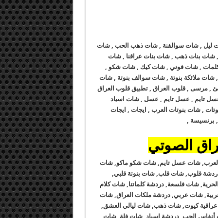
شات ليل , شات سوالفنة , شات ذهب الحب , شات
 شات بنات ذهب , شات بنات عراقنا , شات
للكلمات , شات فوني , شات كيك , شات شكو ,
, شات ملائكة بنوتة , شات سوالف بنوتة , شات
رسئ , مرسى , قلوب العراق , تطبيق قلوب العراق
عسل تايم , عسل تايم , عسل , شات اسياد
بنوتات , شات بنوتات العرب , ايجات , ايجات
 , برنسيسة ,
راق الصوتي
 العرب, شات عسل تايم, شات شكو ماكو, شات
شة قلوب, شات قلب, شات بنوتة قلبي,
لحرية, شات فلسعة, دردشة كلماتنا, شات كلام
ربية, شات عربي, دردشة ملكات العراق, شات
عراقية كيوت, شات ذهب, شات ليالي العشق,
 أنفاس الحب, دردشة اسياد, شات فلة, شات