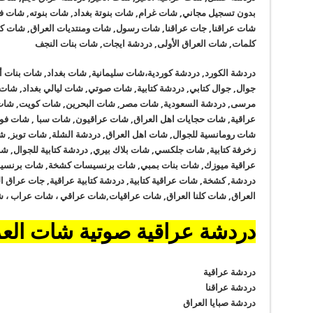
بدون تسجيل مجاني, شات غرام, شات بنوتة بغداد, شات بنوته, شات 
شات عراقنا, جات عراقنا, شات رسول, شات ومنتديات العراق, شات كل
كلمات, شات العراق الأولى, دردشة ايجات, شات بنات النجف
دردشة الكورد, دردشة كوردية،شات سليمانية, شات بغداد, شات بنات أ
جوال, جوال كتابي, دردشة كتابية, شات صوتي, شات ليالي بغداد, شات
مرسى, دردشة السعودية, شات مصر, شات البحرين, شات كويت, شات أ
عراقية, شات حجايات اهل العراق, شات عراقيون, شات سبا , شات فون
شات رومانسية للجوال, شات اهل العراق, دردشة الشلة, شات توبز, 
زخرفة كتابية, شات جلكسي, شات بلاك بيري, دردشة كتابية للجوال, ش
عراقية ميوزك, شات بنات بمبي, شات برنسيسات كشخة, شات برنسيس
دردشة, كشخة, شات عراقية كتابية, دردشة كتابية عراقية, جات عراق
العراق, شات كلنا العراق, شات عراقيات,شات عراقي ، شات عراب ، 
دردشة عراقية صوتية شات الع
دردشة عراقية
دردشة عراقنا
دردشة صبايا العراق