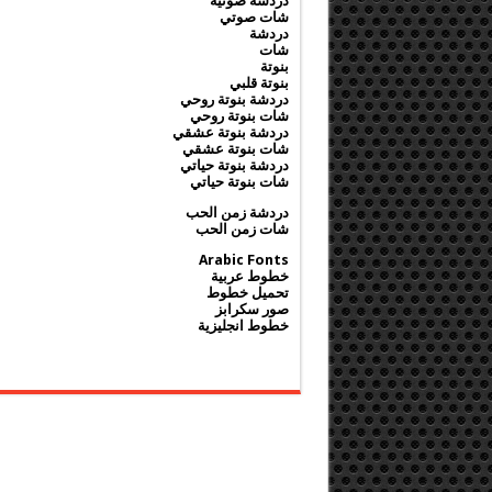
دردشة صوتية
شات صوتي
دردشة
شات
بنوتة
بنوتة قلبي
دردشة بنوتة روحي
شات بنوتة روحي
دردشة بنوتة عشقي
شات بنوتة عشقي
دردشة بنوتة حياتي
شات بنوتة حياتي
دردشة زمن الحب
شات زمن الحب
Arabic Fonts
خطوط عربية
تحميل خطوط
صور سكرابز
خطوط انجليزية