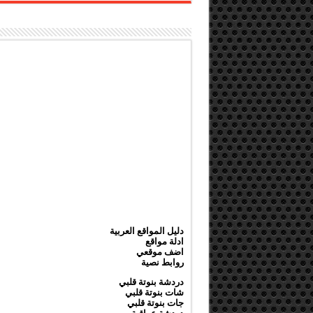
دليل المواقع العربية
ادلة مواقع
اضف موقعي
روابط نصية
دردشة بنوتة قلبي
شات بنوتة قلبي
جات بنوتة قلبي