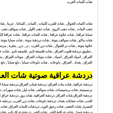
شات كلمات العرب
شات كلمات للجوال , شات للعرب كلمات , كلمات , كلماتنا , عربنا , 
ذهب البنات , شات ذهب الروح , شات ذهب الليل , شات سوالف ذهب ,
صبايا عراقنا , شات حلاوة عراقنا , شات كلمات عراقنا , شات عراقنا 
شات ماكو , شات سوالف بنوتة , شات دردشة بنوتة , شات صبايا بنوتة 
حلاوة بنوتة , شات در للجوال , شات درر العرب , در , درر , بعثرة , م
, تطبيق دردشة قلوب العراق , شات فلسفة تايم , فلسفه تايم , شات 
العراق , اسياد العراق , اسياد , شات بنوتات العراق , بنوتات العراق , 
العراق , بغداد , العراق , دلوعات , شات دلوعات صبايا , دلع صبايا , دلع
دردشة عراقية صوتية شات الع
دردشة عراقية, شات بنات العراق، دردشة شباب العراق,دردشة صبايا
برنسيسة, شات برنسيسات, شات سوالف, شات ليل, شات سهرات, درد
دردشة العراق,شات العراق, دردشة العراقية, شات روز, دردشة عراق ا
الحب, شات حجايات بغداد, دردشة دلوعات, شات درر العرب, دردشة ع
البصرة, شات النجف, شات رحيق الورد, دردشات كلمات العراق, شات 
دردشة عسل, شات عراقية الخير, شات الخير, دردشة عراق تايم, شات