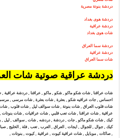
دردشة بنوتة مصرية
دردشة هوى بغداد
دردشة عراقية
شات هوى بغداد
دردشة سما العراق
دردشة عراقية
شات سما العراق
دردشة عراقية صوتية شات الع
شات عراقنا , شات شكو ماكو , شكو , ماكو , عراقنا , دردشة عراقية 
احساس , جات عراقيه شكو , بعثرة , شات بعثرة , شات مرسى , مرس
شات قلوب العراق , شات بنوتة , شات سوالف ليل , شات قلوب , شات
عراقية , شات عراقنا , شات تعب قلبي , شات عراقيات , شات بنوتات ,
كيك , شات شكو ماكو , جات , دردشة , دردشه , شات , سوالف , ليل , بنوت
كيك , جوال , للجوال , ايجات , العراق , العرب , تعب , فلة , الخليج ,
, صاكات , موبايل , شات عراقية كيوت , عراقية , كيوت , بنوتات ,