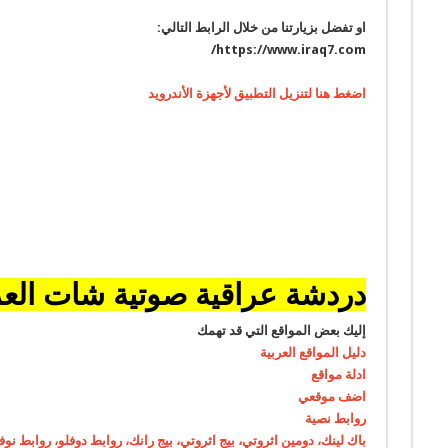
او تفضل بزيارتنا من خلال الرابط التالي:
https://www.iraq7.com/
اضغط هنا لتنزيل التطبيق لأجهزة الأندرويد
دردشة عراقية صوتية شات الع
إليك بعض المواقع التي قد تهمك
دليل المواقع العربية
ادلة مواقع
اضف موقعي
روابط نصية
باك لينك، دومين اثروتي، بيج اثروتي، بيج رانك، روابط دوفلو، روابط نوف