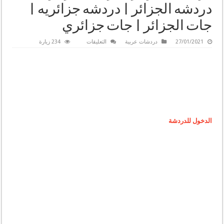
دردشه الجزائر | دردشه جزائريه |
جات الجزائر | جات جزائري
على
27/01/2021
دردشات عربية
التعليقات
234 زيارة
شات
الجزائر
|
شات
جزائري
|
دردشة
الجزائر
|
دردشة
جزائرية
|
الدخول للدردشة
دردشه
الجزائر
|
دردشه
جزائريه
|
جات
الجزائر
|
جات
جزائري
مغلقة