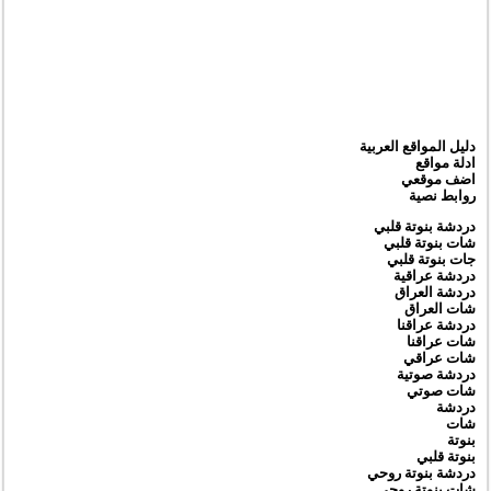
دليل المواقع العربية
ادلة مواقع
اضف موقعي
روابط نصية
دردشة بنوتة قلبي
شات بنوتة قلبي
جات بنوتة قلبي
دردشة عراقية
دردشة العراق
شات العراق
دردشة عراقنا
شات عراقنا
شات عراقي
دردشة صوتية
شات صوتي
دردشة
شات
بنوتة
بنوتة قلبي
دردشة بنوتة روحي
شات بنوتة روحي