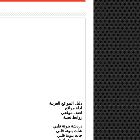
دليل المواقع العربية
ادلة مواقع
اضف موقعي
روابط نصية
دردشة بنوتة قلبي
شات بنوتة قلبي
جات بنوتة قلبي