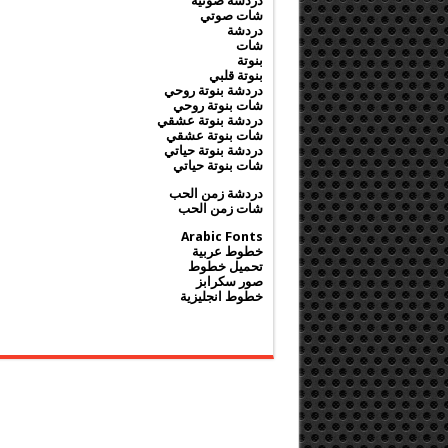
دردشة صوتية
شات صوتي
دردشة
شات
بنوتة
بنوتة قلبي
دردشة بنوتة روحي
شات بنوتة روحي
دردشة بنوتة عشقي
شات بنوتة عشقي
دردشة بنوتة حياتي
شات بنوتة حياتي
دردشة زمن الحب
شات زمن الحب
Arabic Fonts
خطوط عربية
تحميل خطوط
صور سكرابز
خطوط انجليزية