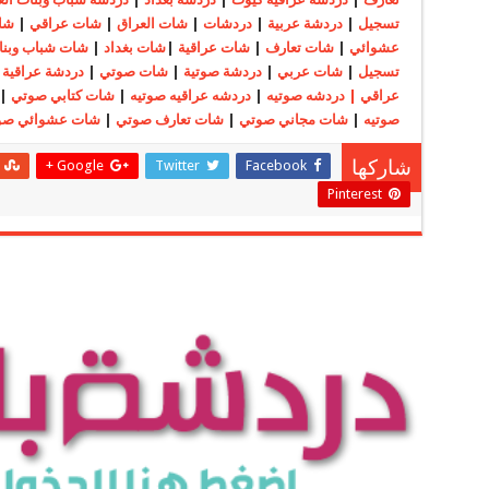
تسجيل
|
دردشة عربية
|
دردشات
|
شات العراق
|
شات عراقي
|
شا
عشوائي
|
شات تعارف
|
شات عراقية
|
شات بغداد
|
شات شباب وبنا
تسجيل
|
شات عربي
|
دردشة صوتية
|
شات صوتي
|
دردشة عراقية 
عراقي | دردشه صوتيه
|
دردشه عراقيه صوتيه
|
شات كتابي صوتي
|
صوتيه
|
شات مجاني صوتي
|
شات تعارف صوتي
|
شات عشوائي صو
Google +
Twitter
Facebook
شاركها
Pinterest