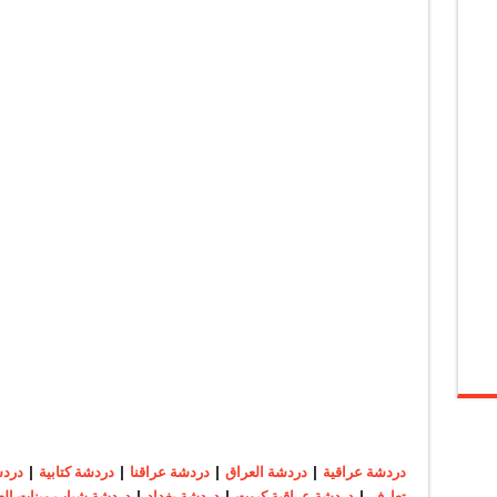
دردشة عراقية
|
دردشة العراق
|
دردشة عراقنا
|
دردشة كتابية
|
دردش
تعارف
|
دردشة عراقية كيوت
|
دردشة بغداد
|
دردشة شباب وبنات الع