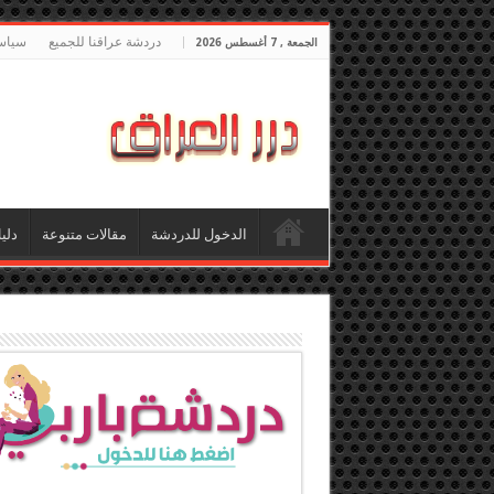
دردشة عراقنا للجميع
سياس
الجمعة , 7 أغسطس 2026
الدخول للدردشة
مقالات متنوعة
دلي