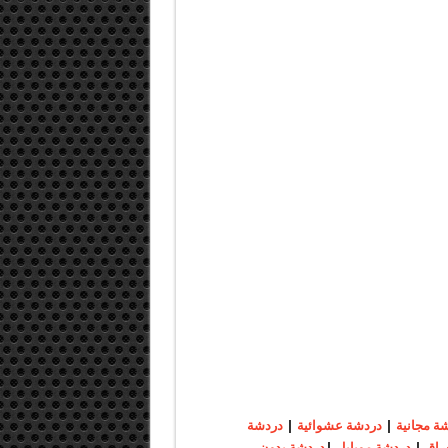
ة مجانية
|
دردشة عشوائية
|
دردشة
راق
|
دردشة موبايل
|
دردشة بدون