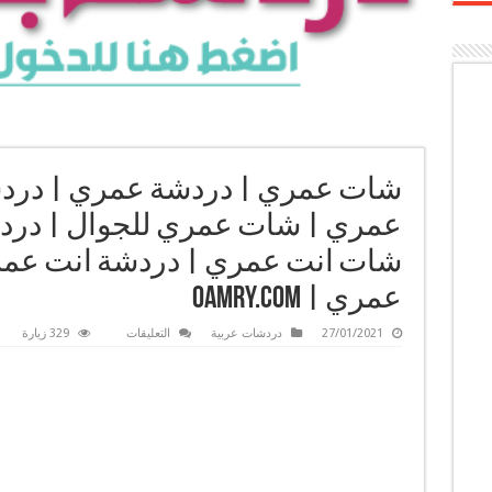
شات عمري | دردشة عمري | درد
عمري | شات عمري للجوال | درد
شات انت عمري | دردشة انت عمر
عمري | oamry.com
على
27/01/2021
دردشات عربية
التعليقات
329 زيارة
شات
عمري
|
دردشة
عمري
|
دردشه
عمري
|
جات
عمري