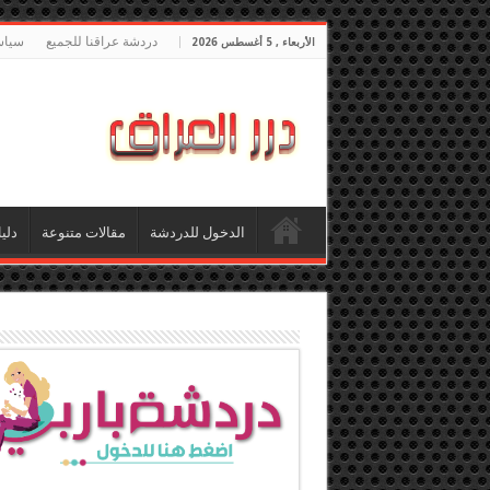
دردشة عراقنا للجميع
سياس
الأربعاء , 5 أغسطس 2026
الدخول للدردشة
مقالات متنوعة
دلي