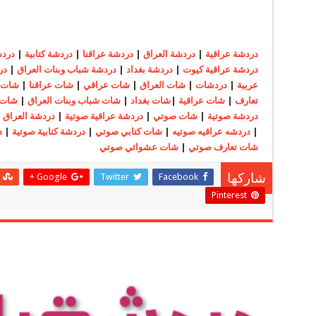
دردشة عراقية
|
دردشة العراق
|
دردشة عراقنا
|
دردشة كتابية
|
دردش
دردشة عراقية كيوت
|
دردشة بغداد
|
دردشة شباب وبنات العراق
|
در
عربية
|
دردشات
|
شات العراق
|
شات عراقي
|
شات عراقنا
|
شات ك
تعارف
|
شات عراقية
|
شات بغداد
|
شات شباب وبنات العراق
|
شات 
دردشة صوتية
|
شات صوتي
|
دردشة عراقية صوتية
|
دردشة العراق 
|
دردشه عراقيه صوتيه
|
شات كتابي صوتي
|
دردشة كتابية صوتية
|
د
شات تعارف صوتي
|
شات عشوائي صوتي
Google +
Twitter
Facebook
شاركها
Pinterest