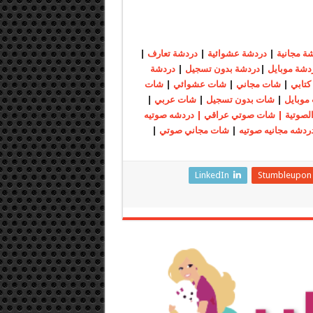
ة مجانية
|
دردشة عشوائية
|
دردشة تعارف
|
دشة موبايل
|
دردشة بدون تسجيل
|
دردشة
تابي
|
شات مجاني
|
شات عشوائي
|
شات
موبايل
|
شات بدون تسجيل
|
شات عربي
|
الصوتية | شات صوتي عراقي | دردشه صوتيه
ردشه مجانيه صوتيه
|
شات مجاني صوتي
|
LinkedIn
Stumbleupon