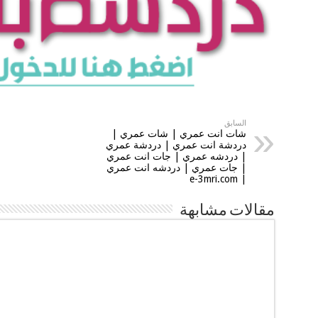
السابق
شات انت عمري | شات عمري |
دردشة انت عمري | دردشة عمري
| دردشه عمري | جات انت عمري
| جات عمري | دردشه انت عمري
| e-3mri.com
مقالات مشابهة