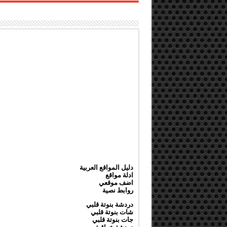
دليل المواقع العربية
ادلة مواقع
اضف موقعي
روابط نصية
دردشة بنوتة قلبي
شات بنوتة قلبي
جات بنوتة قلبي