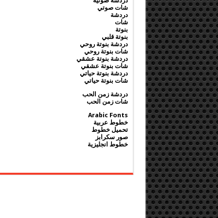
دردشة صوتية
شات صوتي
دردشة
شات
بنوتة
بنوتة قلبي
دردشة بنوتة روحي
شات بنوتة روحي
دردشة بنوتة عشقي
شات بنوتة عشقي
دردشة بنوتة حياتي
شات بنوتة حياتي
دردشة زمن الحب
شات زمن الحب
Arabic Fonts
خطوط عربية
تحميل خطوط
صور سكرابز
خطوط انجليزية