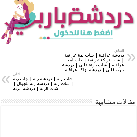
السابق
دردشة عراقية | شات لمة عراقية
| شات نزاكة عراقية | جات لمه
عراقيه | شات بنوتة قلبي | دردشة
بنوتة قلبي | دردشة نزاكه عراقيه
التالي
شات رنه | دردشة رنه | جات رنه
| شات رنة | دردشة رنة للجوال |
شات الرنة | دردشة الرنة
مقالات مشابهة