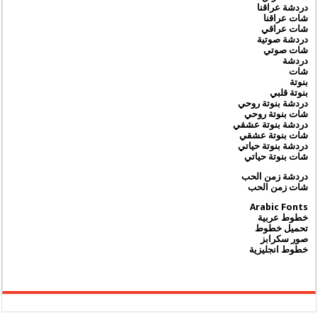
دردشة عراقنا
شات عراقنا
شات عراقي
دردشة صوتية
شات صوتي
دردشة
شات
بنوتة
بنوتة قلبي
دردشة بنوتة روحي
شات بنوتة روحي
دردشة بنوتة عشقي
شات بنوتة عشقي
دردشة بنوتة حياتي
شات بنوتة حياتي
دردشة زمن الحب
شات زمن الحب
Arabic Fonts
خطوط عربية
تحميل خطوط
صور سكرابز
خطوط انجليزية