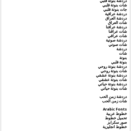
دردشة بنوتة قلبي
شات بنوتة قلبي
جات بنوتة قلبي
دردشة عراقية
دردشة العراق
شات العراق
دردشة عراقنا
شات عراقنا
شات عراقي
دردشة صوتية
شات صوتي
دردشة
شات
بنوتة
بنوتة قلبي
دردشة بنوتة روحي
شات بنوتة روحي
دردشة بنوتة عشقي
شات بنوتة عشقي
دردشة بنوتة حياتي
شات بنوتة حياتي
دردشة زمن الحب
شات زمن الحب
Arabic Fonts
خطوط عربية
تحميل خطوط
صور سكرابز
خطوط انجليزية