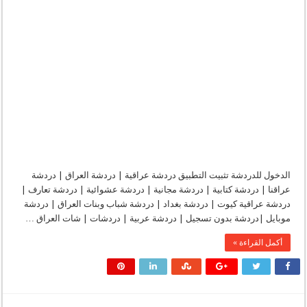
مدينه
الحب
|
جات
مدينه
الحب
مغلقة
الدخول للدردشة تثبيت التطبيق دردشة عراقية | دردشة العراق | دردشة
عراقنا | دردشة كتابية | دردشة مجانية | دردشة عشوائية | دردشة تعارف |
دردشة عراقية كيوت | دردشة بغداد | دردشة شباب وبنات العراق | دردشة
موبايل |دردشة بدون تسجيل | دردشة عربية | دردشات | شات العراق …
أكمل القراءة »