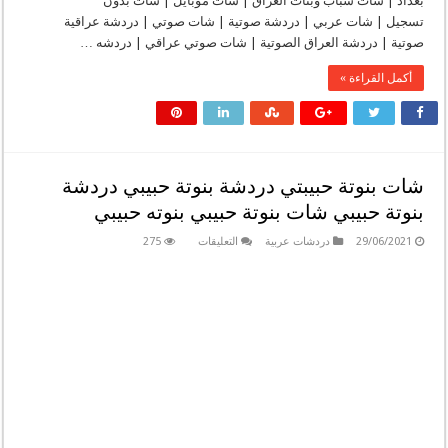
بغداد | شات شباب وبنات العراق | شات موبايل | شات بدون
تسجيل | شات عربي | دردشة صوتية | شات صوتي | دردشة عراقية
صوتية | دردشة العراق الصوتية | شات صوتي عراقي | دردشه …
أكمل القراءة »
شات بنوتة حبيبتي دردشة بنوتة حبيبي دردشة
بنوتة حبيبي شات بنوتة حبيبي بنوته حبيبي
على
29/06/2021
دردشات عربية
التعليقات
275
شات
بنوتة
حبيبتي
دردشة
بنوتة
حبيبي
دردشة
بنوتة
حبيبي
شات
بنوتة
حبيبي
بنوته
حبيبي
مغلقة