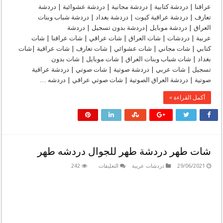
عراقنا | دردشة كتابية | دردشة مجانية | دردشة عشوائية | دردشة
تعارف | دردشة عراقية كيوت | دردشة بغداد | دردشة شباب وبنات
العراق | دردشة موبايل |دردشة بدون تسجيل | دردشة
عربية | دردشات | شات العراق | شات عراقي | شات عراقنا | شات
كتابي | شات مجاني | شات عشوائي | شات تعارف | شات عراقية |شات
بغداد | شات شباب وبنات العراق | شات موبايل | شات بدون
تسجيل | شات عربي | دردشة صوتية | شات صوتي | دردشة عراقية
صوتية | دردشة العراق الصوتية | شات صوتي عراقي | دردشه …
أكمل القراءة »
شات طهر دردشة طهر للجوال دردشه طهر
على
29/06/2021
دردشات عربية
التعليقات
242
شات
طهر
دردشة
طهر
للجوال
دردشه
طهر
مغلقة