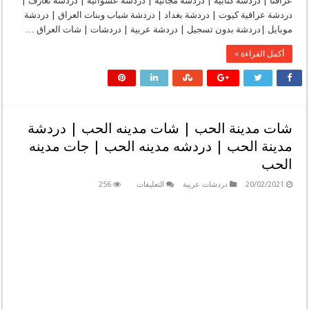
عراقنا | دردشة كتابية | دردشة مجانية | دردشة عشوائية | دردشة تعارف |
دردشة عراقية كيوت | دردشة بغداد | دردشة شباب وبنات العراق | دردشة
موبايل |دردشة بدون تسجيل | دردشة عربية | دردشات | شات العراق …
أكمل القراءة »
شات مدينة الحب | شات مدينه الحب | دردشة
مدينة الحب | دردشه مدينه الحب | جات مدينه
الحب
على
20/02/2021
دردشات عربية
التعليقات
256
شات
مدينة
الحب
|
شات
مدينه
الحب
|
دردشة
مدينة
الحب
|
دردشه