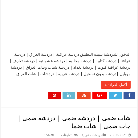
الدخول للدردشة تثبيت التطبيق دردشة عراقية | دردشة العراق | دردشة
عراقنا | دردشة كتابية | دردشة مجانية | دردشة عشوائية | دردشة تعارف |
دردشة عراقية كيوت | دردشة بغداد | دردشة شباب وبنات العراق | دردشة
موبايل |دردشة بدون تسجيل | دردشة عربية | دردشات | شات العراق …
أكمل القراءة »
شات ضمى | دردشة ضمى | دردشه ضمى |
جات ضمى | شات ضما
على
20/02/2021
دردشات عربية
التعليقات
154