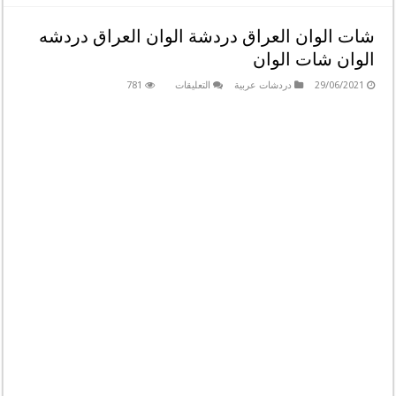
شات الوان العراق دردشة الوان العراق دردشه
الوان شات الوان
على
29/06/2021
دردشات عربية
التعليقات
781
شات
الوان
العراق
دردشة
الوان
العراق
دردشه
الوان
شات
الوان
مغلقة