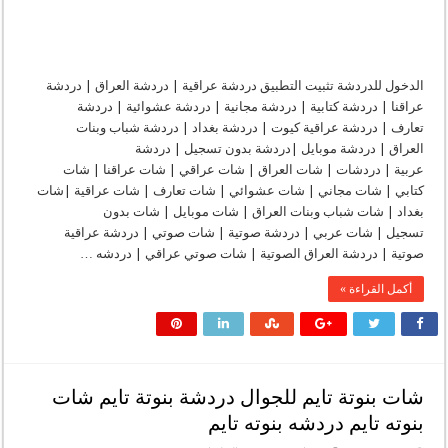
الدخول للدردشة تثبيت التطبيق دردشة عراقية | دردشة العراق | دردشة
عراقنا | دردشة كتابية | دردشة مجانية | دردشة عشوائية | دردشة
تعارف | دردشة عراقية كيوت | دردشة بغداد | دردشة شباب وبنات
العراق | دردشة موبايل |دردشة بدون تسجيل | دردشة
عربية | دردشات | شات العراق | شات عراقي | شات عراقنا | شات
كتابي | شات مجاني | شات عشوائي | شات تعارف | شات عراقية |شات
بغداد | شات شباب وبنات العراق | شات موبايل | شات بدون
تسجيل | شات عربي | دردشة صوتية | شات صوتي | دردشة عراقية
صوتية | دردشة العراق الصوتية | شات صوتي عراقي | دردشه …
أكمل القراءة »
شات بنوتة تايم للجوال دردشة بنوتة تايم شات
بنوته تايم دردشه بنوته تايم