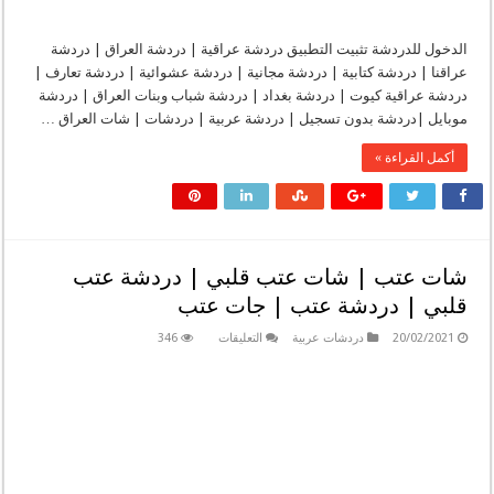
الدخول للدردشة تثبيت التطبيق دردشة عراقية | دردشة العراق | دردشة
عراقنا | دردشة كتابية | دردشة مجانية | دردشة عشوائية | دردشة تعارف |
دردشة عراقية كيوت | دردشة بغداد | دردشة شباب وبنات العراق | دردشة
موبايل |دردشة بدون تسجيل | دردشة عربية | دردشات | شات العراق …
أكمل القراءة »
شات عتب | شات عتب قلبي | دردشة عتب
قلبي | دردشة عتب | جات عتب
على
20/02/2021
دردشات عربية
التعليقات
346
شات
عتب
|
شات
عتب
قلبي
|
دردشة
عتب
قلبي