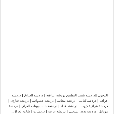
دردشة
عطر
النرجس
|
دردشه
عطر
النرجس
|
جات
عطر
النرجس
مغلقة
الدخول للدردشة تثبيت التطبيق دردشة عراقية | دردشة العراق | دردشة
عراقنا | دردشة كتابية | دردشة مجانية | دردشة عشوائية | دردشة تعارف |
دردشة عراقية كيوت | دردشة بغداد | دردشة شباب وبنات العراق | دردشة
موبايل |دردشة بدون تسجيل | دردشة عربية | دردشات | شات العراق …