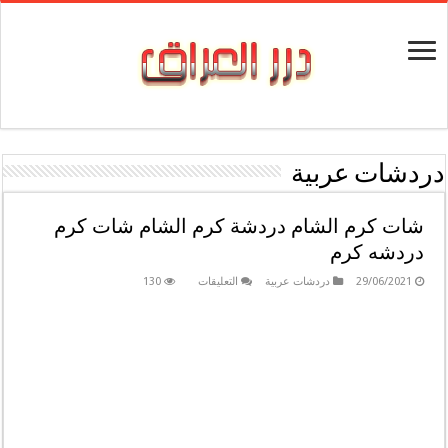
دردشات عربية
شات كرم الشام دردشة كرم الشام شات كرم
دردشه كرم
على
29/06/2021
دردشات عربية
التعليقات
130
شات
كرم
الشام
دردشة
كرم
الشام
شات
كرم
دردشه
كرم
مغلقة