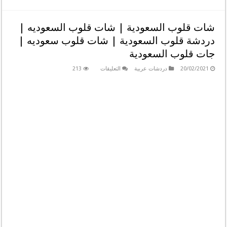
شات قلوب السعودية | شات قلوب السعوديه |
دردشة قلوب السعودية | شات قلوب سعوديه |
جات قلوب السعودية
على
20/02/2021
دردشات عربية
التعليقات
213
شات
قلوب
السعودية
|
شات
قلوب
السعوديه
|
دردشة
قلوب
السعودية
|
شات
قلوب
سعوديه
|
جات
قلوب
السعودية
مغلقة