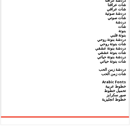
دردشة عراقنا
شات عراقنا
شات عراقي
دردشة صوتية
شات صوتي
دردشة
شات
بنوتة
بنوتة قلبي
دردشة بنوتة روحي
شات بنوتة روحي
دردشة بنوتة عشقي
شات بنوتة عشقي
دردشة بنوتة حياتي
شات بنوتة حياتي
دردشة زمن الحب
شات زمن الحب
Arabic Fonts
خطوط عربية
تحميل خطوط
صور سكرابز
خطوط انجليزية