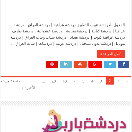
الدخول للدردشة تثبيت التطبيق دردشة عراقية | دردشة العراق | دردشة
عراقنا | دردشة كتابية | دردشة مجانية | دردشة عشوائية | دردشة تعارف |
دردشة عراقية كيوت | دردشة بغداد | دردشة شباب وبنات العراق | دردشة
موبايل |دردشة بدون تسجيل | دردشة عربية | دردشات | شات العراق …
أكمل القراءة »
2
...
20
10
»
5
4
3
1
«
صفحة 2 من 25
الأخيرة »