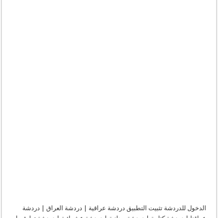
شات
ضمى
|
دردشة
ضمى
|
دردشه
ضمى
|
جات
ضمى
|
شات
ضما
مغلقة
الدخول للدردشة تثبيت التطبيق دردشة عراقية | دردشة العراق | دردشة