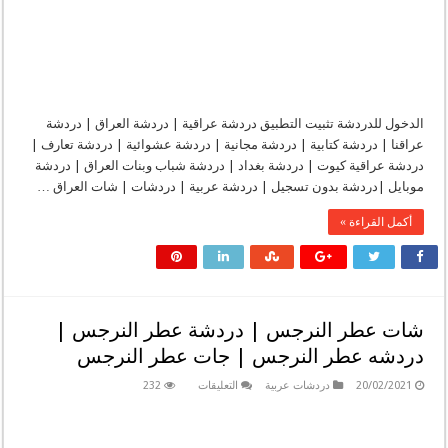
الدخول للدردشة تثبيت التطبيق دردشة عراقية | دردشة العراق | دردشة
عراقنا | دردشة كتابية | دردشة مجانية | دردشة عشوائية | دردشة تعارف |
دردشة عراقية كيوت | دردشة بغداد | دردشة شباب وبنات العراق | دردشة
موبايل |دردشة بدون تسجيل | دردشة عربية | دردشات | شات العراق …
أكمل القراءة »
شات عطر النرجس | دردشة عطر النرجس |
دردشه عطر النرجس | جات عطر النرجس
على
20/02/2021
دردشات عربية
التعليقات
232
شات
عطر
النرجس
|