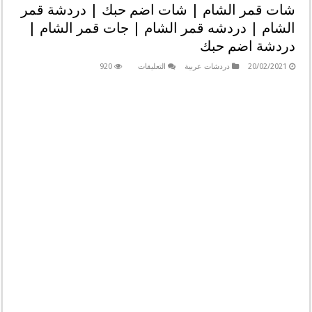
شات قمر الشام | شات اضم حبك | دردشة قمر
الشام | دردشه قمر الشام | جات قمر الشام |
دردشة اضم حبك
على
20/02/2021
دردشات عربية
التعليقات
920
شات
قمر
الشام
|
شات
اضم
حبك
|
دردشة
قمر
الشام
|
دردشه
قمر
الشام
|
جات
قمر
الشام
|
دردشة
اضم
حبك
مغلقة