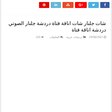
شات جلنار شات اناقة فتاة دردشة جلنار الصوتي
دردشة اناقة فتاة
على
29/06/2021
دردشات عربية
التعليقات
220
شات
جلنار
شات
اناقة
فتاة
دردشة
جلنار
الصوتي
دردشة
اناقة
فتاة
مغلقة