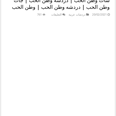
شات وطن الحب | دردشة وطن الحب | جات
وطن الحب | دردشه وطن الحب | وطن الحب
على
20/02/2021
دردشات عربية
التعليقات
761
شات
وطن
الحب
|
دردشة
وطن
الحب
|
جات
وطن
الحب
|
دردشه
وطن
الحب
|
وطن
الحب
مغلقة