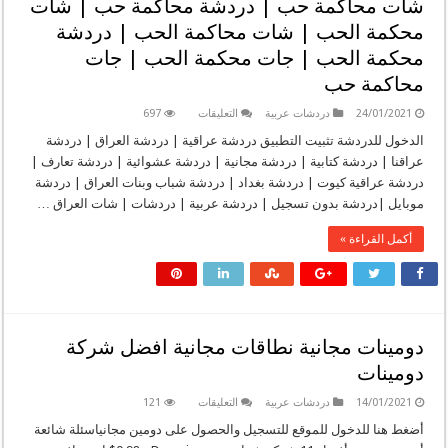
شات محاكمة حب | دردشة محاكمة حب | شات
حب
|
محكمة الحب | شات محاكمة الحب | دردشة
جات
زمن
محكمة الحب | جات محكمة الحب | جات
الحب
مغلقة
محاكمة حب
على
24/01/2021
دردشات عربية
التعليقات
697
شات
محاكمة
الدخول للدردشة تثبيت التطبيق دردشة عراقية | دردشة العراق | دردشة
حب
عراقنا | دردشة كتابية | دردشة مجانية | دردشة عشوائية | دردشة تعارف |
|
دردشة
دردشة عراقية كيوت | دردشة بغداد | دردشة شباب وبنات العراق | دردشة
محاكمة
موبايل |دردشة بدون تسجيل | دردشة عربية | دردشات | شات العراق …
حب
|
شات
أكمل القراءة »
محكمة
الحب
|
شات
محاكمة
الحب
|
دردشة
دومينات مجانية نطاقات مجانية افضل شركة
محكمة
الحب
دومينات
|
جات
محكمة
على
14/01/2021
دردشات عربية
التعليقات
121
الحب
دومينات
|
مجانية
أضغط هنا للدخول للموقع للتسجيل والحصول على دومين مجانياسئلة شائعة
جات
نطاقات