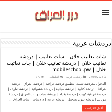
دردشات عربية
شات تعاتيب خلان | شات تعاتيب | دردشه
تعاتيب خلان | دردشة تعاتيب خلان | جات تعاتيب
خلال | mobileschool.pw
على
27/01/2021
دردشات عربية
التعليقات
270
شات
تعاتيب
الدخول للدردشة تثبيت التطبيق دردشة عراقية | دردشة العراق | دردشة
خلان
عراقنا | دردشة كتابية | دردشة مجانية | دردشة عشوائية | دردشة تعارف |
|
شات
دردشة عراقية كيوت | دردشة بغداد | دردشة شباب وبنات العراق | دردشة
تعاتيب
موبايل |دردشة بدون تسجيل | دردشة عربية | دردشات | شات العراق …
|
دردشه
تعاتيب
أكمل القراءة »
خلان