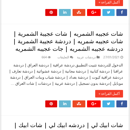
أكمل القراءة »
دردشة
الالماسات
|
جات
الالماسات
|
شات
الماسات
شات عجيبه الشمريه | شات عجيبة الشمرية |
|
دردشة
شات عجيبه شمريه | دردشة عجيبة الشمرية |
الماسات
|
دردشه عجيبه الشمريه | جات عجيبه الشمريه
gn9n.net
مغلقة
على
27/01/2021
دردشات عربية
التعليقات
664
شات
عجيبه
الدخول للدردشة تثبيت التطبيق دردشة عراقية | دردشة العراق | دردشة
الشمريه
عراقنا | دردشة كتابية | دردشة مجانية | دردشة عشوائية | دردشة تعارف |
|
شات
دردشة عراقية كيوت | دردشة بغداد | دردشة شباب وبنات العراق | دردشة
عجيبة
موبايل |دردشة بدون تسجيل | دردشة عربية | دردشات | شات العراق …
الشمرية
|
شات
أكمل القراءة »
عجيبه
شمريه
|
دردشة
عجيبة
الشمرية
|
دردشه
شات ابيك لي | دردشه ابيك لي | شات ابيك |
عجيبه
الشمريه