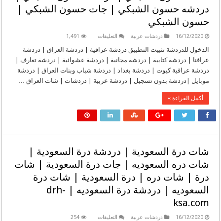
شات
|
دردشه حسون الشبكي | جات حسون الشبكي |
نسمه
شات
الامل
وطن
حسون الشبكي
للجوال
|
|
دردشة
شات
وطن
على
16/12/2020
دردشات عربية
التعليقات
1,491
نسمه
|
شات
امل
دردشه
حسون
الدخول للدردشة تثبيت التطبيق دردشة عراقية | دردشة العراق | دردشة
|
وطن
الشبكي
شات
عراقنا | دردشة كتابية | دردشة مجانية | دردشة عشوائية | دردشة تعارف |
|
|
نسمة
شات
دردشة
دردشة عراقية كيوت | دردشة بغداد | دردشة شباب وبنات العراق | دردشة
الامل
وطن
حسون
|
عمري
موبايل |دردشة بدون تسجيل | دردشة عربية | دردشات | شات العراق …
الشبكي
شات
للجوال
|
نسمة
مغلقة
دردشه
امل
أكمل القراءة »
حسون
|
الشبكي
شات
|
غلاكم
جات
للجوال
حسون
|
الشبكي
شات
|
صبيا
حسون
مغلقة
شات درة السعودية | دردشة درة السعودية |
الشبكي
مغلقة
شات دره السعوديه | جات درة السعودية | شات
درة | شات دره | درة السعودية | شات درة
السعوديه | دردشة درة السعوديه | drh-
ksa.com
على
16/12/2020
دردشات عربية
التعليقات
254