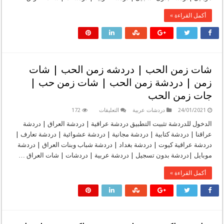
دردشة
اوراق
أكمل القراءة »
الحب
|
دردشه
اوراق
الحب
|
جات
اوراق
شات زمن الحب | دردشه زمن الحب | شات
الحب
مغلقة
زمن | دردشة زمن الحب | شات زمن حب |
جات زمن الحب
على
24/01/2021
دردشات عربية
التعليقات
172
شات
زمن
الدخول للدردشة تثبيت التطبيق دردشة عراقية | دردشة العراق | دردشة
الحب
عراقنا | دردشة كتابية | دردشة مجانية | دردشة عشوائية | دردشة تعارف |
|
دردشه
دردشة عراقية كيوت | دردشة بغداد | دردشة شباب وبنات العراق | دردشة
زمن
موبايل |دردشة بدون تسجيل | دردشة عربية | دردشات | شات العراق …
الحب
|
شات
أكمل القراءة »
زمن
|
دردشة
زمن
الحب
|
شات
زمن