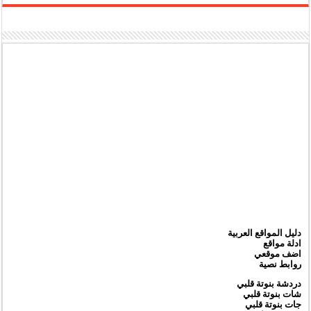
مغلقة
دليل المواقع العربية
ادلة مواقع
اضف موقعي
روابط نصية
دردشة بنوتة قلبي
شات بنوتة قلبي
جات بنوتة قلبي