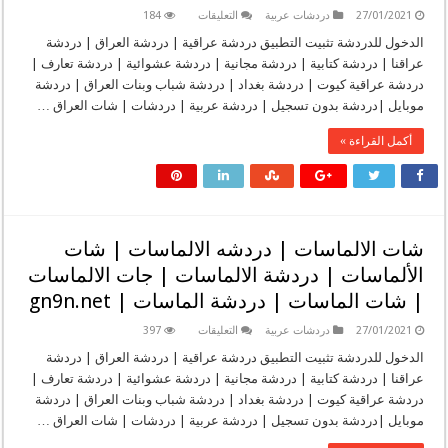
على
27/01/2021
دردشات عربية
التعليقات
184
شات
تخاطر
الدخول للدردشة تثبيت التطبيق دردشة عراقية | دردشة العراق | دردشة
|
عراقنا | دردشة كتابية | دردشة مجانية | دردشة عشوائية | دردشة تعارف |
دردشة
تخاطر
دردشة عراقية كيوت | دردشة بغداد | دردشة شباب وبنات العراق | دردشة
|
موبايل |دردشة بدون تسجيل | دردشة عربية | دردشات | شات العراق …
دردشه
تخاطر
|
أكمل القراءة »
جات
تخاطر
|
شات
تخاطر
للجوال
|
t5a6r.com
شات الالماسات | دردشه الالماسات | شات
مغلقة
الألماسات | دردشة الالماسات | جات الالماسات
| شات الماسات | دردشة الماسات | gn9n.net
على
27/01/2021
دردشات عربية
التعليقات
397
شات
الالماسات
الدخول للدردشة تثبيت التطبيق دردشة عراقية | دردشة العراق | دردشة
|
عراقنا | دردشة كتابية | دردشة مجانية | دردشة عشوائية | دردشة تعارف |
دردشه
الالماسات
دردشة عراقية كيوت | دردشة بغداد | دردشة شباب وبنات العراق | دردشة
|
موبايل |دردشة بدون تسجيل | دردشة عربية | دردشات | شات العراق …
شات
الألماسات
|