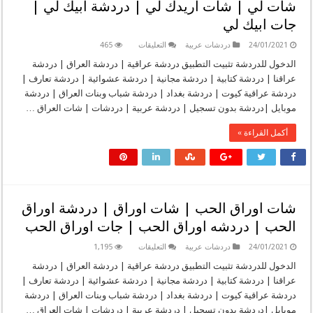
شات لي | شات اريدك لي | دردشة ابيك لي |
|
جات
جات ابيك لي
عجيبه
الشمريه
مغلقة
على
24/01/2021
دردشات عربية
التعليقات
465
شات
ابيك
الدخول للدردشة تثبيت التطبيق دردشة عراقية | دردشة العراق | دردشة
لي
عراقنا | دردشة كتابية | دردشة مجانية | دردشة عشوائية | دردشة تعارف |
|
دردشه
دردشة عراقية كيوت | دردشة بغداد | دردشة شباب وبنات العراق | دردشة
ابيك
موبايل |دردشة بدون تسجيل | دردشة عربية | دردشات | شات العراق …
لي
|
شات
أكمل القراءة »
ابيك
|
شات
لي
|
شات
اريدك
لي
شات اوراق الحب | شات اوراق | دردشة اوراق
|
دردشة
الحب | دردشه اوراق الحب | جات اوراق الحب
ابيك
لي
|
على
24/01/2021
دردشات عربية
التعليقات
1,195
جات
شات
ابيك
اوراق
الدخول للدردشة تثبيت التطبيق دردشة عراقية | دردشة العراق | دردشة
لي
الحب
عراقنا | دردشة كتابية | دردشة مجانية | دردشة عشوائية | دردشة تعارف |
مغلقة
|
شات
دردشة عراقية كيوت | دردشة بغداد | دردشة شباب وبنات العراق | دردشة
اوراق
موبايل |دردشة بدون تسجيل | دردشة عربية | دردشات | شات العراق …
|