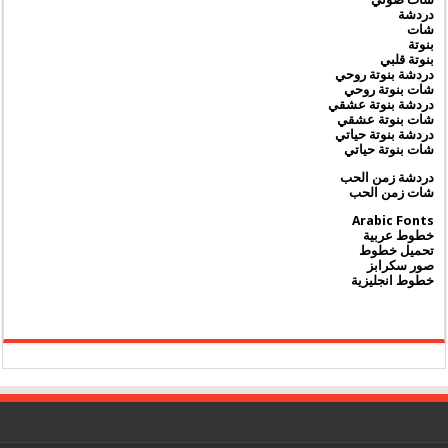
دردشة
شات
بنوتة
بنوتة قلبي
دردشة بنوتة روحي
شات بنوتة روحي
دردشة بنوتة عشقي
شات بنوتة عشقي
دردشة بنوتة حياتي
شات بنوتة حياتي
دردشة زمن الحب
شات زمن الحب
Arabic Fonts
خطوط عربية
تحميل خطوط
صور سكرابز
خطوط انجليزية