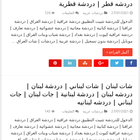
دردشه قطر | دردشة قطرية
جات
بحريني
مغلقة
على
27/01/2021
دردشات عربية
التعليقات
120
شات
قطر
الدخول للدردشة تثبيت التطبيق دردشة عراقية | دردشة العراق | دردشة
|
عراقنا | دردشة كتابية | دردشة مجانية | دردشة عشوائية | دردشة تعارف |
شات
قطري
دردشة عراقية كيوت | دردشة بغداد | دردشة شباب وبنات العراق | دردشة
|
موبايل |دردشة بدون تسجيل | دردشة عربية | دردشات | شات العراق …
دردشة
قطر
|
أكمل القراءة »
دردشه
قطريه
|
جات
قطر
|
جات
قطري
شات لبنان | شات لبناني | دردشة لبنان |
|
دردشه
دردشه لبنان | دردشة لبنانية | جات لبنان | جات
قطر
|
لبناني | دردشه لبنانيه
دردشة
قطرية
مغلقة
على
27/01/2021
دردشات عربية
التعليقات
143
شات
لبنان
الدخول للدردشة تثبيت التطبيق دردشة عراقية | دردشة العراق | دردشة
|
عراقنا | دردشة كتابية | دردشة مجانية | دردشة عشوائية | دردشة تعارف |
شات
لبناني
دردشة عراقية كيوت | دردشة بغداد | دردشة شباب وبنات العراق | دردشة
|
موبايل |دردشة بدون تسجيل | دردشة عربية | دردشات | شات العراق …
دردشة