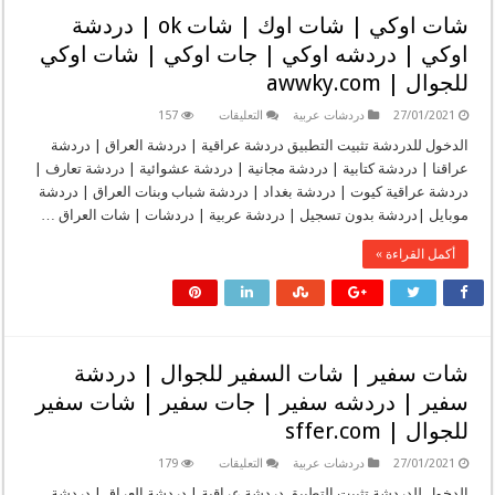
خليجي
شات اوكي | شات اوك | شات ok | دردشة
|
دردشة
اوكي | دردشه اوكي | جات اوكي | شات اوكي
السعودية
|
للجوال | awwky.com
دردشة
سعودية
|
على
27/01/2021
دردشات عربية
التعليقات
157
دردشة
شات
الرياض
اوكي
الدخول للدردشة تثبيت التطبيق دردشة عراقية | دردشة العراق | دردشة
|
|
عراقنا | دردشة كتابية | دردشة مجانية | دردشة عشوائية | دردشة تعارف |
شات
شات
المملكة
اوك
دردشة عراقية كيوت | دردشة بغداد | دردشة شباب وبنات العراق | دردشة
للجوال
|
|
موبايل |دردشة بدون تسجيل | دردشة عربية | دردشات | شات العراق …
شات
شات
ok
الجوال
|
أكمل القراءة »
|
دردشة
شات
اوكي
الخليج
|
|
دردشه
شات
اوكي
جدة
|
|
جات
شات
اوكي
شات سفير | شات السفير للجوال | دردشة
جوال
|
|
شات
سفير | دردشه سفير | جات سفير | شات سفير
شات
اوكي
بنات
للجوال
للجوال | sffer.com
السعودية
|
|
awwky.com
شات
مغلقة
على
27/01/2021
دردشات عربية
التعليقات
179
شباب
شات
وبنات
سفير
الدخول للدردشة تثبيت التطبيق دردشة عراقية | دردشة العراق | دردشة