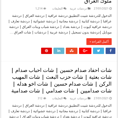
ملوك العراق
على
27/01/2021
دردشات عربية
التعليقات
1,214
شات
ملوك
الدخول للدردشة تثبيت التطبيق دردشة عراقية | دردشة العراق | دردشة
العراق
عراقنا | دردشة كتابية | دردشة مجانية | دردشة عشوائية | دردشة تعارف |
|
دردشة
دردشة عراقية كيوت | دردشة بغداد | دردشة شباب وبنات العراق | دردشة
ملوك
موبايل |دردشة بدون تسجيل | دردشة عربية | دردشات | شات العراق …
العراق
|
دردشه
أكمل القراءة »
ملوك
العراق
|
جات
ملوك
العراق
|
شات
شات احفاد صدام حسين | شات احباب صدام |
ملوك
العراق
شات بعثية | شات حزب البعث | شات المهيب
مغلقة
الركن | شات صدام حسين | شات اخو هدله |
شات صداميين | شات صدامي | شات صدامية
على
27/01/2021
دردشات عربية
التعليقات
312
شات
احفاد
الدخول للدردشة تثبيت التطبيق دردشة عراقية | دردشة العراق | دردشة
صدام
عراقنا | دردشة كتابية | دردشة مجانية | دردشة عشوائية | دردشة تعارف |
حسين
|
دردشة عراقية كيوت | دردشة بغداد | دردشة شباب وبنات العراق | دردشة