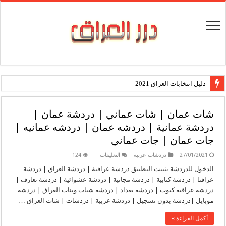
دليل انتخابات العراق 2021
شات عمان | شات عماني | دردشة عمان |
دردشة عمانية | دردشه عمان | دردشه عمانيه |
جات عمان | جات عماني
على
27/01/2021
دردشات عربية
التعليقات
124
شات
عمان
الدخول للدردشة تثبيت التطبيق دردشة عراقية | دردشة العراق | دردشة
|
عراقنا | دردشة كتابية | دردشة مجانية | دردشة عشوائية | دردشة تعارف |
شات
عماني
دردشة عراقية كيوت | دردشة بغداد | دردشة شباب وبنات العراق | دردشة
|
موبايل |دردشة بدون تسجيل | دردشة عربية | دردشات | شات العراق …
دردشة
عمان
|
أكمل القراءة »
دردشة