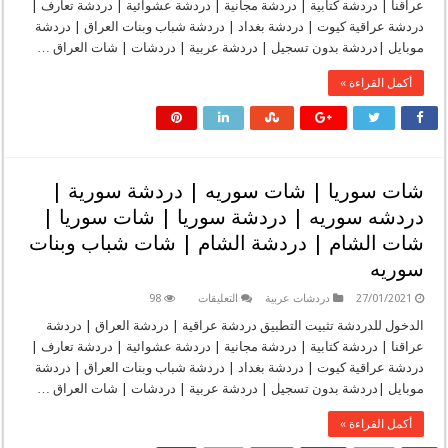
عراقنا | دردشة كتابية | دردشة مجانية | دردشة عشوائية | دردشة تعارف |
شات
يمني
دردشة عراقية كيوت | دردشة بغداد | دردشة شباب وبنات العراق | دردشة
|
موبايل |دردشة بدون تسجيل | دردشة عربية | دردشات | شات العراق …
دردشة
اليمن
|
أكمل القراءة »
دردشه
اليمن
|
دردشة
يمنية
|
دردشه
يمنيه
شات سوريا | شات سوريه | دردشة سورية |
|
جات
دردشه سوريه | دردشة سوريا | شات سوريا |
يمني
|
شات الشام | دردشة الشام | شات شباب وبنات
جات
اليمن
سوريه
|
شات
يمن
على
27/01/2021
دردشات عربية
التعليقات
98
مغلقة
شات
سوريا
الدخول للدردشة تثبيت التطبيق دردشة عراقية | دردشة العراق | دردشة
|
عراقنا | دردشة كتابية | دردشة مجانية | دردشة عشوائية | دردشة تعارف |
شات
سوريه
دردشة عراقية كيوت | دردشة بغداد | دردشة شباب وبنات العراق | دردشة
|
موبايل |دردشة بدون تسجيل | دردشة عربية | دردشات | شات العراق …
دردشة
سورية
|
أكمل القراءة »
دردشه
سوريه