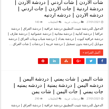
شات الاردن | شات اردني | دردشة الاردن |
|
جات
دردشة اردنية | جات الاردن | جات اردني |
الكويت
|
دردشه الاردن | دردشه اردنيه
جات
كويتي
مغلقة
على
27/01/2021
دردشات عربية
التعليقات
140
شات
الاردن
الدخول للدردشة تثبيت التطبيق دردشة عراقية | دردشة العراق | دردشة
|
عراقنا | دردشة كتابية | دردشة مجانية | دردشة عشوائية | دردشة تعارف |
شات
اردني
دردشة عراقية كيوت | دردشة بغداد | دردشة شباب وبنات العراق | دردشة
|
موبايل |دردشة بدون تسجيل | دردشة عربية | دردشات | شات العراق …
دردشة
الاردن
|
أكمل القراءة »
دردشة
اردنية
|
جات
الاردن
|
جات
اردني
شات اليمن | شات يمني | دردشة اليمن |
|
دردشه
دردشه اليمن | دردشة يمنية | دردشه يمنيه |
الاردن
|
جات يمني | جات اليمن | شات يمن
دردشه
اردنيه
مغلقة
على
27/01/2021
دردشات عربية
التعليقات
290
شات
اليمن
الدخول للدردشة تثبيت التطبيق دردشة عراقية | دردشة العراق | دردشة
|