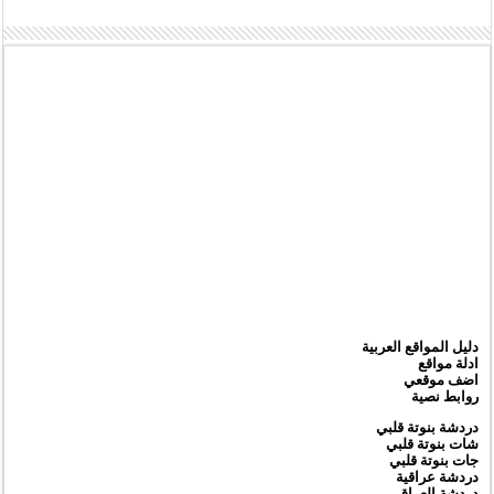
دليل المواقع العربية
ادلة مواقع
اضف موقعي
روابط نصية
دردشة بنوتة قلبي
شات بنوتة قلبي
جات بنوتة قلبي
دردشة عراقية
دردشة العراق